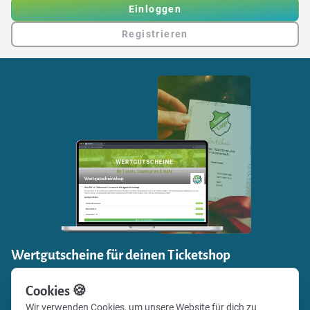
Einloggen
Registrieren
Wertgutscheine für deinen Ticketshop
Einnahmen generieren und zugleich Fanbindung stärken:
Cookies 🍪
Verkaufe mit Vereinsticket Gutscheine für die Events
Wir verwenden Cookies, um unsere Website für dich zu