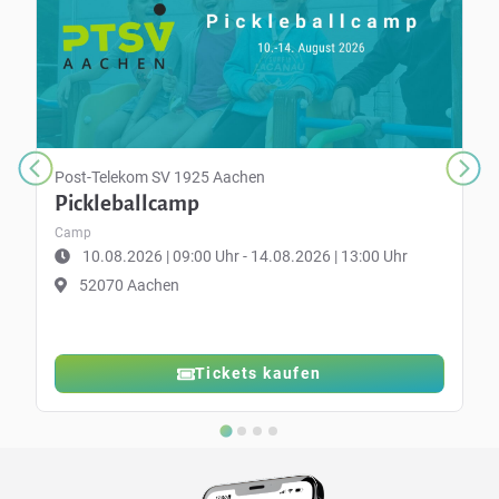
Post-Telekom SV 1925 Aachen
Pickleballcamp
Camp
10.08.2026 | 09:00 Uhr - 14.08.2026 | 13:00 Uhr
52070 Aachen
Tickets kaufen