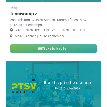
Camp
Tenniscamp 2
Post-Telekom SV 1925 Aachen
|
Sommerferien PTSV
Fit4Kids Feriencamps
24.08.2026 | 09:00 Uhr - 28.08.2026 | 15:00 Uhr
52070 Aachen | PTSV Aachen e.V.
Tickets kaufen