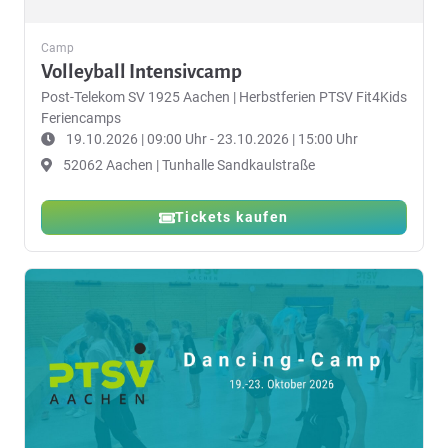
Camp
Volleyball Intensivcamp
Post-Telekom SV 1925 Aachen
|
Herbstferien PTSV Fit4Kids
Feriencamps
19.10.2026 | 09:00 Uhr - 23.10.2026 | 15:00 Uhr
52062 Aachen | Tunhalle Sandkaulstraße
Tickets kaufen