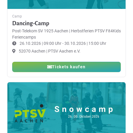
Camp
Dancing-Camp
Post-Telekom SV 1925 Aachen
|
Herbstferien PTSV Fit4Kids
Feriencamps
26.10.2026 | 09:00 Uhr - 30.10.2026 | 15:00 Uhr
52070 Aachen | PTSV Aachen e.V.
Tickets kaufen