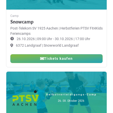
Camp
Snowcamp
Post-Telekom SV 1925 Aachen
|
Herbstferien PTSV Fit4Kids
Feriencamps
26.10.2026 | 09:00 Uhr - 30.10.2026 | 17:00 Uhr
6372 Landgraaf | Snowworld Landgraaf
Tickets kaufen