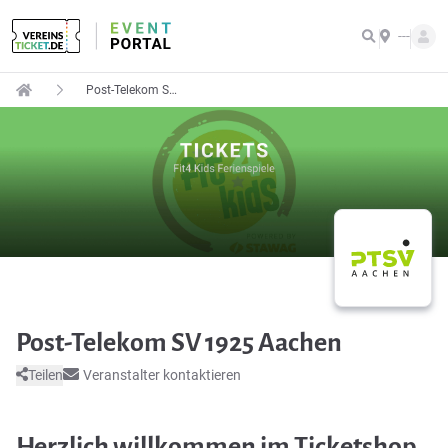
---
Post-Telekom SV 1925 Aachen
Post-Telekom SV 1925 Aachen
Teilen
Veranstalter kontaktieren
Herzlich willkommen im Ticketshop