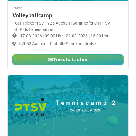
Camp
Volleyballcamp
Post-Telekom SV 1925 Aachen
|
Sommerferien PTSV
Fit4Kids Feriencamps
17.08.2026 | 09:00 Uhr - 21.08.2026 | 15:00 Uhr
52062 Aachen | Tunhalle Sandkaulstraße
Tickets kaufen