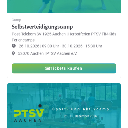
Camp
Selbstverteidigungscamp
Post-Telekom SV 1925 Aachen
|
Herbstferien PTSV Fit4Kids
Feriencamps
26.10.2026 | 09:00 Uhr - 30.10.2026 | 15:30 Uhr
52070 Aachen | PTSV Aachen e.V.
Tickets kaufen