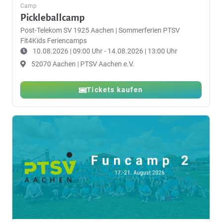
Camp
Pickleballcamp
Post-Telekom SV 1925 Aachen
|
Sommerferien PTSV
Fit4Kids Feriencamps
10.08.2026 | 09:00 Uhr - 14.08.2026 | 13:00 Uhr
52070 Aachen | PTSV Aachen e.V.
Tickets kaufen