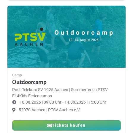
Camp
Outdoorcamp
Post-Telekom SV 1925 Aachen
|
Sommerferien PTSV
Fit4Kids Feriencamps
10.08.2026 | 09:00 Uhr - 14.08.2026 | 15:00 Uhr
52070 Aachen | PTSV Aachen e.V.
Tickets kaufen