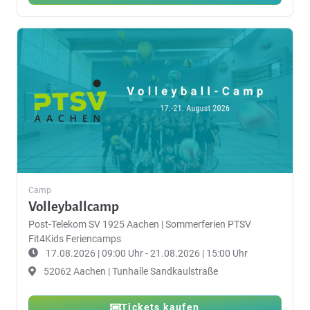
Camp
Volleyballcamp
Post-Telekom SV 1925 Aachen
|
Sommerferien PTSV
Fit4Kids Feriencamps
17.08.2026 | 09:00 Uhr - 21.08.2026 | 15:00 Uhr
52062 Aachen | Tunhalle Sandkaulstraße
Tickets kaufen