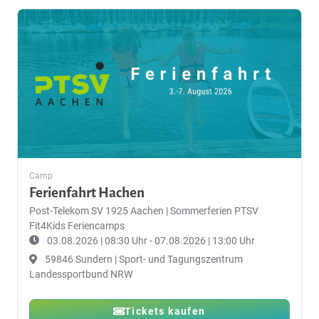
Camp
Ferienfahrt Hachen
Post-Telekom SV 1925 Aachen
|
Sommerferien PTSV
Fit4Kids Feriencamps
03.08.2026 | 08:30 Uhr - 07.08.2026 | 13:00 Uhr
59846 Sundern | Sport- und Tagungszentrum
Landessportbund NRW
Tickets kaufen