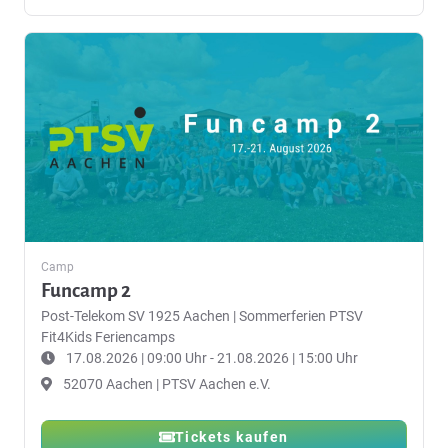
Camp
Funcamp 2
Post-Telekom SV 1925 Aachen
|
Sommerferien PTSV
Fit4Kids Feriencamps
17.08.2026 | 09:00 Uhr - 21.08.2026 | 15:00 Uhr
52070 Aachen | PTSV Aachen e.V.
Tickets kaufen