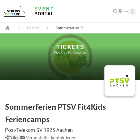
---
Post-Telekom SV 1925 Aachen
Sommerferien PTSV Fit4Kids Feriencamps
Sommerferien PTSV Fit4Kids
Feriencamps
Post-Telekom SV 1925 Aachen
Teilen
Veranstalter kontaktieren