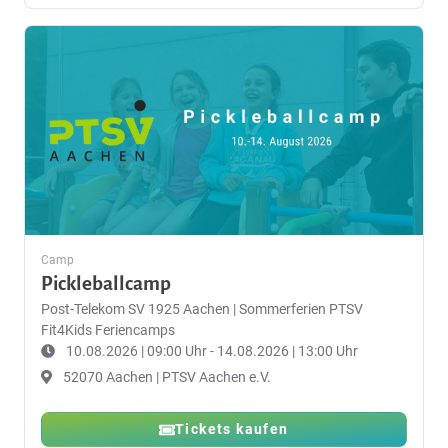
Camp
Pickleballcamp
Post-Telekom SV 1925 Aachen
|
Sommerferien PTSV
Fit4Kids Feriencamps
10.08.2026 | 09:00 Uhr - 14.08.2026 | 13:00 Uhr
52070 Aachen | PTSV Aachen e.V.
Tickets kaufen