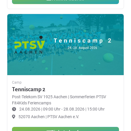
Camp
Tenniscamp 2
Post-Telekom SV 1925 Aachen
|
Sommerferien PTSV
Fit4Kids Feriencamps
24.08.2026 | 09:00 Uhr - 28.08.2026 | 15:00 Uhr
52070 Aachen | PTSV Aachen e.V.