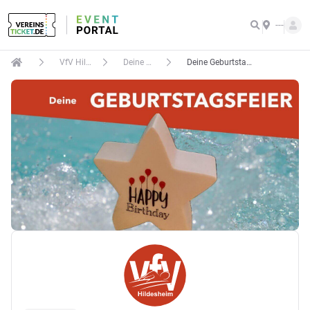
---
VfV Hildesheim e.V.
Deine Geburtstagsfeier
Deine Geburtstagsfeier