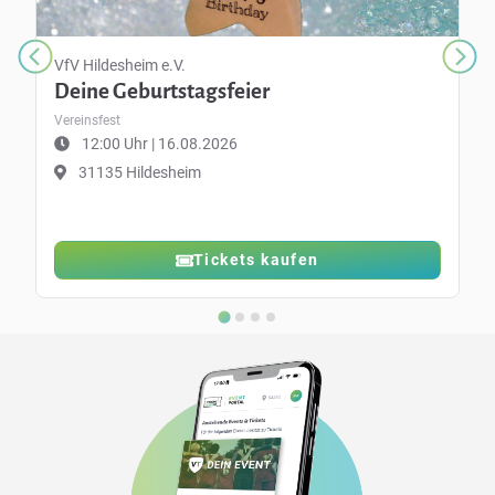
VfV Hildesheim e.V.
Deine Geburtstagsfeier
Vereinsfest
12:00 Uhr | 16.08.2026
31135 Hildesheim
Tickets kaufen