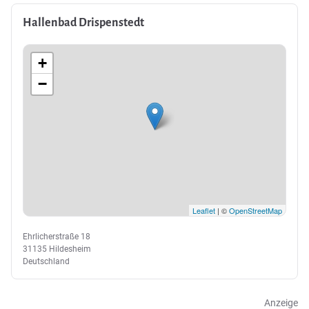
Hallenbad Drispenstedt
+
−
Leaflet
| ©
OpenStreetMap
Ehrlicherstraße 18
31135 Hildesheim
Deutschland
Anzeige