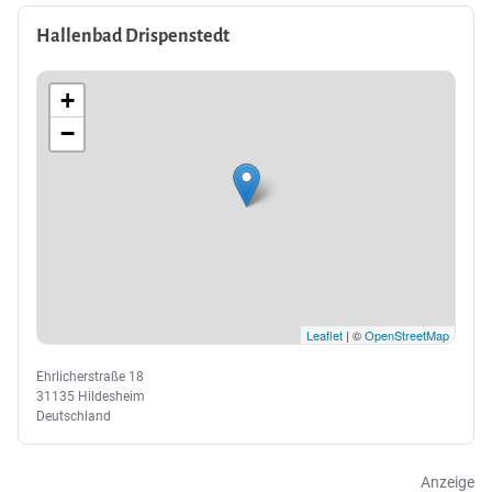
Hallenbad Drispenstedt
+
−
Leaflet
| ©
OpenStreetMap
Ehrlicherstraße 18
31135 Hildesheim
Deutschland
Anzeige