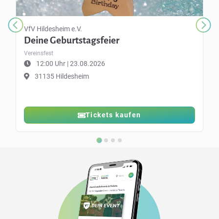
VfV Hildesheim e.V.
Deine Geburtstagsfeier
Vereinsfest
12:00 Uhr | 23.08.2026
31135 Hildesheim
Tickets kaufen