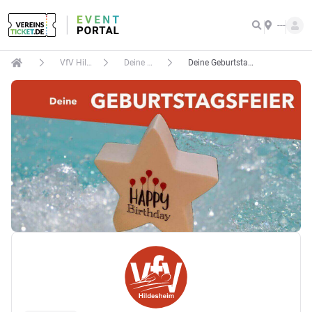
---
VfV Hildesheim e.V.
Deine Geburtstagsfeier
Deine Geburtstagsfeier