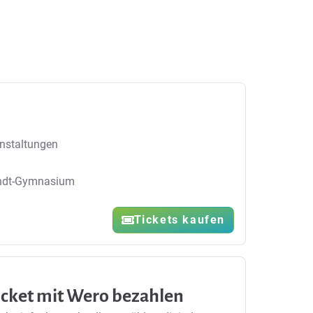
nstaltungen
endt-Gymnasium
Tickets kaufen
ticket mit Wero bezahlen