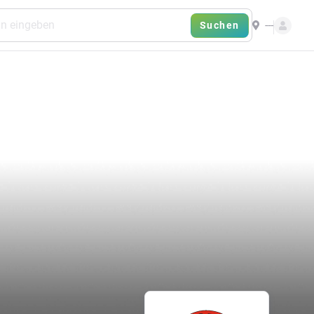
---
Suchen