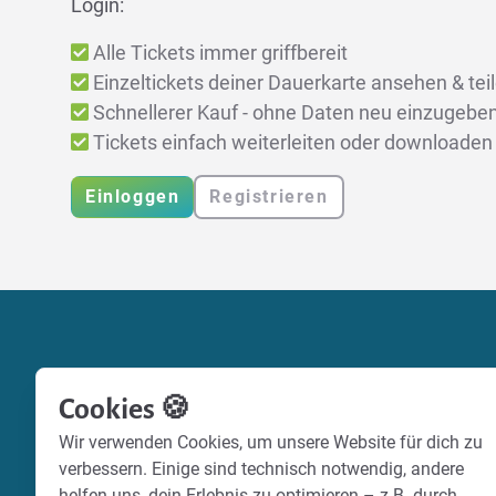
Login:
Alle Tickets immer griffbereit
Einzeltickets deiner Dauerkarte ansehen & tei
Schnellerer Kauf - ohne Daten neu einzugebe
Tickets einfach weiterleiten oder downloaden
Einloggen
Registrieren
Cookies 🍪
Wir verwenden Cookies, um unsere Website für dich zu
verbessern. Einige sind technisch notwendig, andere
helfen uns, dein Erlebnis zu optimieren – z.B. durch