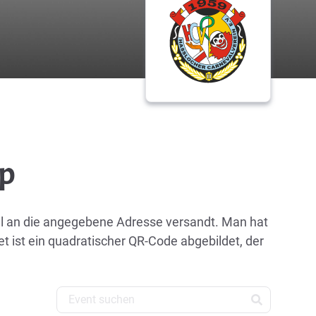
op
il an die angegebene Adresse versandt. Man hat
t ist ein quadratischer QR-Code abgebildet, der