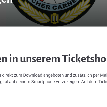
n in unserem Ticketsh
ts direkt zum Download angeboten und zusätzlich per Ma
igital auf seinem Smartphone vorzuzeigen. Auf dem Ticke