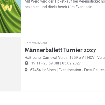
Mit Wero wird der Ticketkauf bei Vereinsticket no
bezahlen und direkt bereit fürs Event sein.
Karnevalsevent
Männerballett Turnier 2027
Haßlocher Carneval Verein 1959 e.V.
|
HCV | Vera
19:11 - 23:59 Uhr | 05.02.2027
67454 Haßloch | Eventlocation - Ernst-Reuter