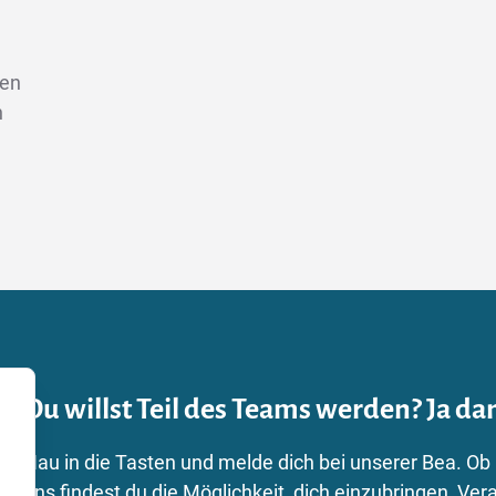
len
n
Du willst Teil des Teams werden? Ja dan
Hau in die Tasten und melde dich bei unserer Bea. Ob
uns findest du die Möglichkeit, dich einzubringen, 