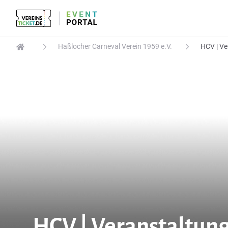
Haßlocher Carneval Verein 1959 e.V.
HCV | Ve
HCV | Veranstaltun