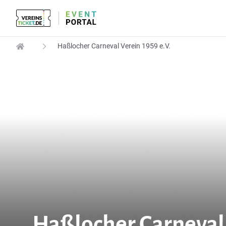
Haßlocher Carneval Verein 1959 e.V.
Haßlocher Carneval 