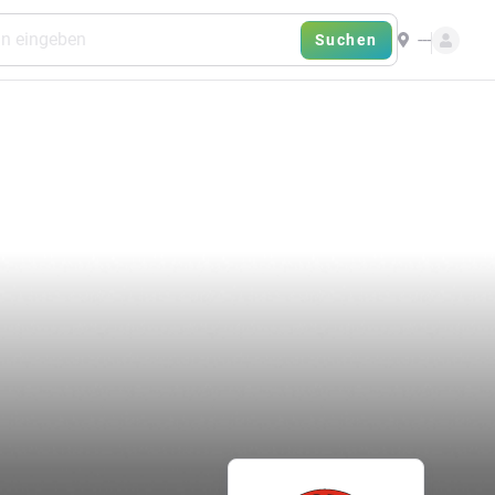
---
Suchen