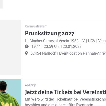
Karnevalsevent
Prunksitzung 2027
Haßlocher Carneval Verein 1959 e.V.
|
HCV | Vera
19:11 - 23:59 Uhr | 23.01.2027
67454 Haßloch | Eventlocation Hannah-Ahr
Anzeige
Jetzt deine Tickets bei Vereins
Mit Wero wird der Ticketkauf bei Vereinsticket no
bezahlen und direkt bereit fürs Event sein.