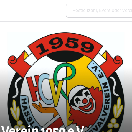
Verein 1959 e.V.