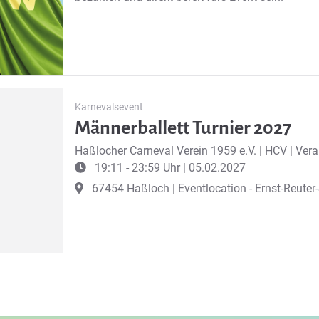
Karnevalsevent
Männerballett Turnier 2027
Haßlocher Carneval Verein 1959 e.V.
|
HCV | Vera
19:11 - 23:59 Uhr | 05.02.2027
67454 Haßloch | Eventlocation - Ernst-Reuter