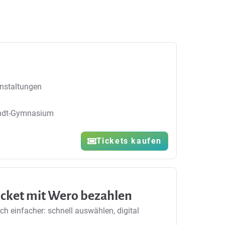
nstaltungen
endt-Gymnasium
Tickets kaufen
ticket mit Wero bezahlen
ch einfacher: schnell auswählen, digital