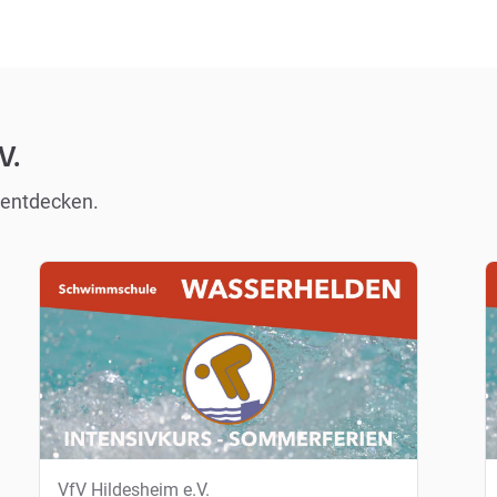
V.
 entdecken.
VfV Hildesheim e.V.