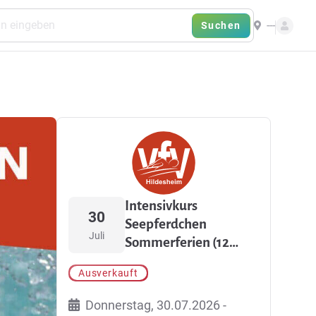
---
Suchen
Intensivkurs
30
Seepferdchen
Juli
Sommerferien (12
Termine)
Ausverkauft
Donnerstag, 30.07.2026 -