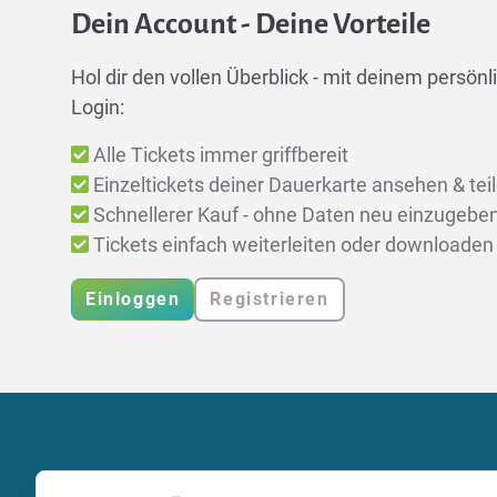
Dein Account - Deine Vorteile
Hol dir den vollen Überblick - mit deinem persönli
Login:
Alle Tickets immer griffbereit
Einzeltickets deiner Dauerkarte ansehen & tei
Schnellerer Kauf - ohne Daten neu einzugebe
Tickets einfach weiterleiten oder downloaden
Einloggen
Registrieren