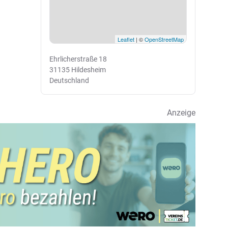
Leaflet
| ©
OpenStreetMap
Ehrlicherstraße 18
31135 Hildesheim
Deutschland
Anzeige