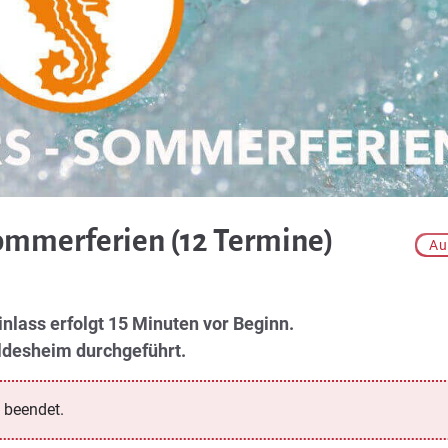
ommerferien (12 Termine)
Au
Einlass erfolgt 15 Minuten vor Beginn.
ildesheim durchgeführt.
 beendet.