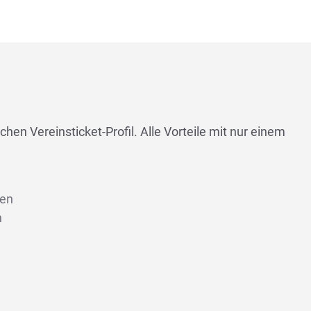
chen Vereinsticket-Profil. Alle Vorteile mit nur einem
len
n