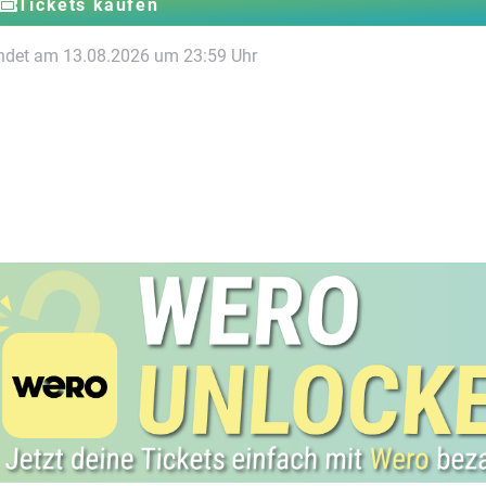
Tickets kaufen
ndet am 13.08.2026 um 23:59 Uhr