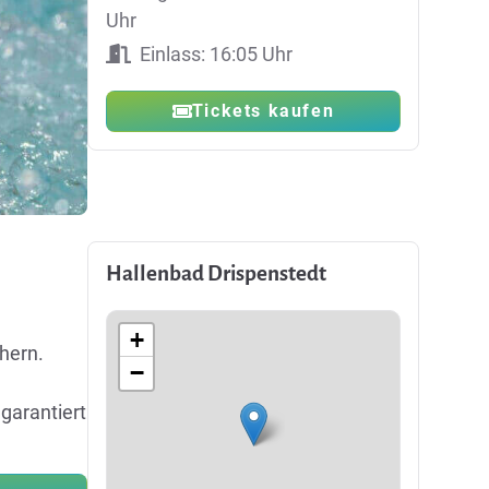
Uhr
Einlass: 16:05 Uhr
Tickets kaufen
Hallenbad Drispenstedt
+
hern.
−
garantiert