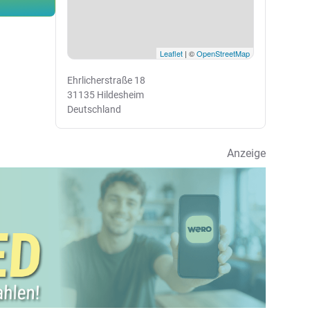
Leaflet
| ©
OpenStreetMap
Ehrlicherstraße 18
31135 Hildesheim
Deutschland
Anzeige