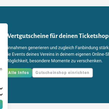
Wertgutscheine für deinen Ticketshop
Einnahmen generieren und zugleich Fanbindung stärke
die Events deines Vereins in deinem eigenen Online-S
Möglichkeit, besondere Momente zu verschenken.
en
Alle Infos
Gutscheinshop einrichten