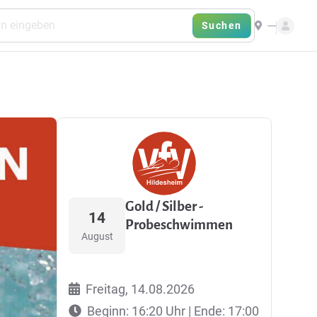
---
Suchen
Gold / Silber -
14
Probeschwimmen
August
Freitag, 14.08.2026
Beginn: 16:20 Uhr | Ende: 17:00