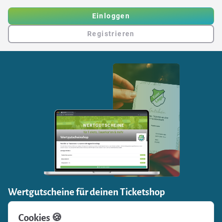
Einloggen
Registrieren
Wertgutscheine für deinen Ticketshop
Einnahmen generieren und zugleich Fanbindung stärken:
Cookies 🍪