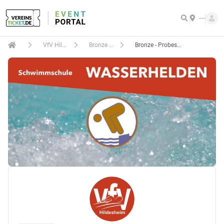
---
VfV Hildesheim e.V.
Bronze - Probeschwimmen
Bronze - Probeschwimmen