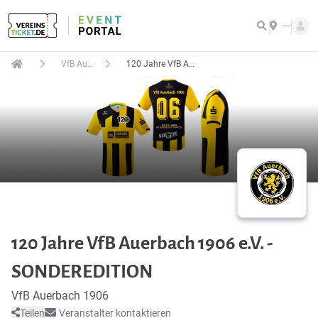
---
VfB Auerbach 1906
120 Jahre VfB Auerbach 1906 e.V. - SONDEREDITION
120 Jahre VfB Auerbach 1906 e.V. -
SONDEREDITION
VfB Auerbach 1906
Teilen
Veranstalter kontaktieren