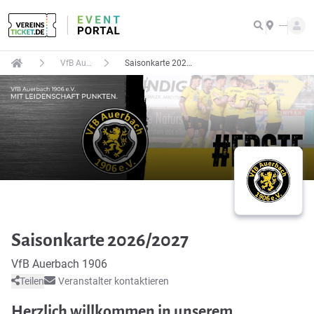
---
VfB Auerbach 1906
Saisonkarte 2026/2027
Saisonkarte 2026/2027
VfB Auerbach 1906
Teilen
Veranstalter kontaktieren
Herzlich willkommen in unserem