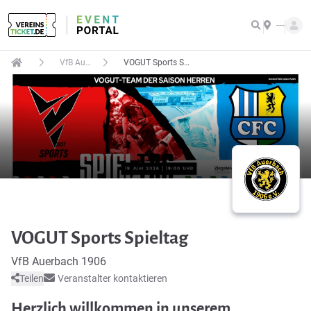
---
VfB Auerbach 1906
VOGUT Sports Spieltag
VOGUT Sports Spieltag
VfB Auerbach 1906
Teilen
Veranstalter kontaktieren
Herzlich willkommen in unserem