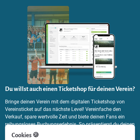
Du willst auch einen Ticketshop für deinen Verein?
Bringe deinen Verein mit dem digitalen Ticketshop von
Vereinsticket auf das nächste Level! Vereinfache den
Verkauf, spare wertvolle Zeit und biete deinen Fans ein
reibungsloses Buchungserlebnis. So präsentierst du deinen
Verein zeitgemäß und professionell.
Cookies 🍪