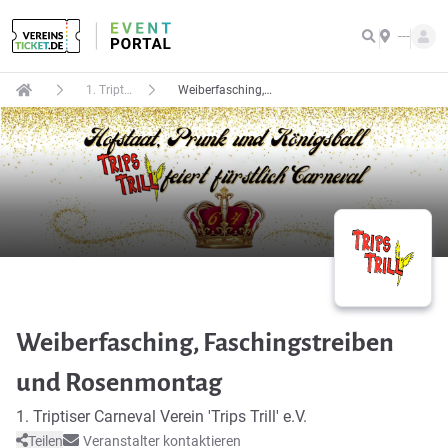
---
1. Triptiser Carneval Verein 'Trips Trill' e.V.
Weiberfasching, Faschingstreiben und Rosenmontag
Weiberfasching, Faschingstreiben
und Rosenmontag
1. Triptiser Carneval Verein 'Trips Trill' e.V.
Teilen
Veranstalter kontaktieren