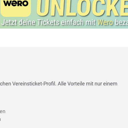
chen Vereinsticket-Profil. Alle Vorteile mit nur einem
len
n