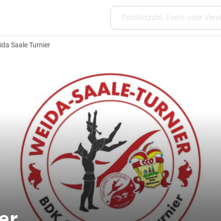
ida Saale Turnier
er