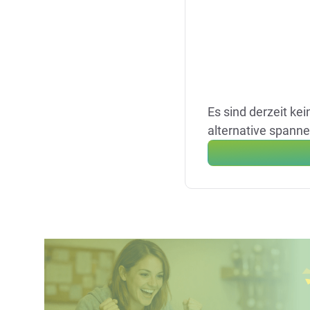
Es sind derzeit ke
alternative spann