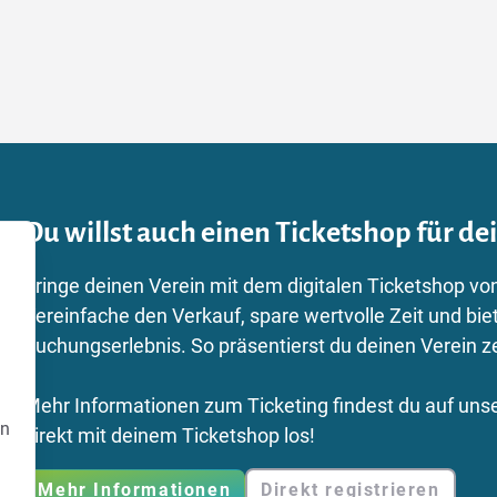
Du willst auch einen Ticketshop für de
Bringe deinen Verein mit dem digitalen Ticketshop von
Vereinfache den Verkauf, spare wertvolle Zeit und bie
Buchungserlebnis. So präsentierst du deinen Verein z
Mehr Informationen zum Ticketing findest du auf unse
en
direkt mit deinem Ticketshop los!
Mehr Informationen
Direkt registrieren