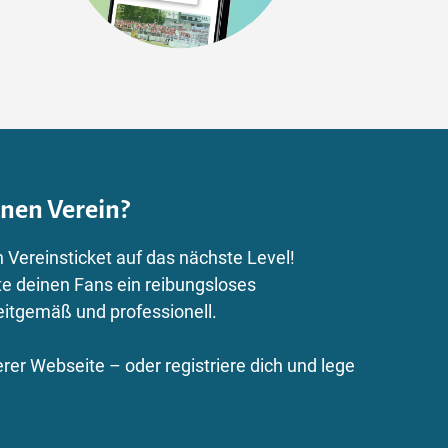
inen Verein?
 Vereinsticket auf das nächste Level!
te deinen Fans ein reibungsloses
eitgemäß und professionell.
rer Webseite – oder registriere dich und lege