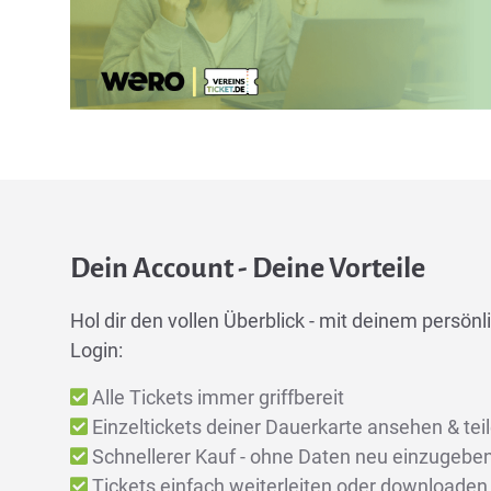
Dein Account - Deine Vorteile
Hol dir den vollen Überblick - mit deinem persönli
Login:
Alle Tickets immer griffbereit
Einzeltickets deiner Dauerkarte ansehen & tei
Schnellerer Kauf - ohne Daten neu einzugebe
Tickets einfach weiterleiten oder downloaden