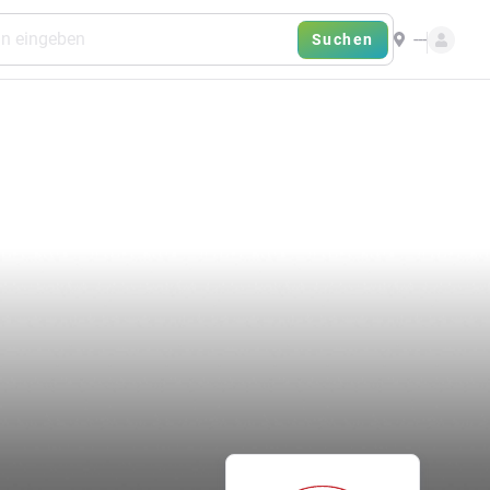
---
Suchen