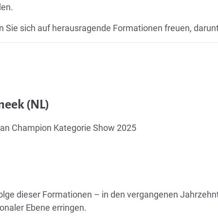
den.
n Sie sich auf herausragende Formationen freuen, darunt
neek (NL)
pean Champion Kategorie Show 2025
folge dieser Formationen – in den vergangenen Jahrzehnt
onaler Ebene erringen.