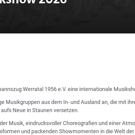
annszug Werratal 1956 e.V. eine internationale Musiksho
e Musikgruppen aus dem In- und Ausland an, die mit ihrer
 aufs Neue in Staunen versetzen.
nder Musik, eindrucksvoller Choreografien und einer Atm
 Uniformen und packenden Showmomenten in die Welt der