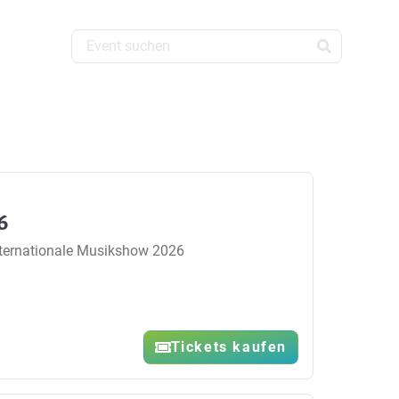
6
nternationale Musikshow 2026
Tickets kaufen