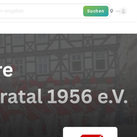
---
Suchen