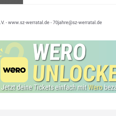
V. -
www.sz-werratal.de
-
70jahre@sz-werratal.de