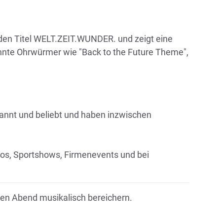
 den Titel WELT.ZEIT.WUNDER. und zeigt eine
annte Ohrwürmer wie "Back to the Future Theme",
nnt und beliebt und haben inzwischen
ttoos, Sportshows, Firmenevents und bei
den Abend musikalisch bereichern.