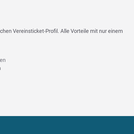
chen Vereinsticket-Profil. Alle Vorteile mit nur einem
len
n