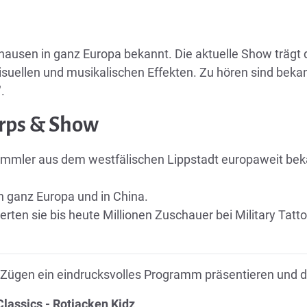
hausen in ganz Europa bekannt. Die aktuelle Show trägt
isuellen und musikalischen Effekten. Zu hören sind bek
.
orps & Show
mmler aus dem westfälischen Lippstadt europaweit beka
n ganz Europa und in China.
terten sie bis heute Millionen Zuschauer bei Military Ta
n Zügen ein eindrucksvolles Programm präsentieren und 
lassics - Rotjacken Kidz