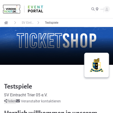
---
SV Eintracht Trier 05 e.V.
Testspiele
Testspiele
SV Eintracht Trier 05 e.V.
Teilen
Veranstalter kontaktieren