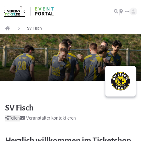
---
SV Fisch
SV Fisch
Teilen
Veranstalter kontaktieren
Herzlich willkommen im Ticketshop