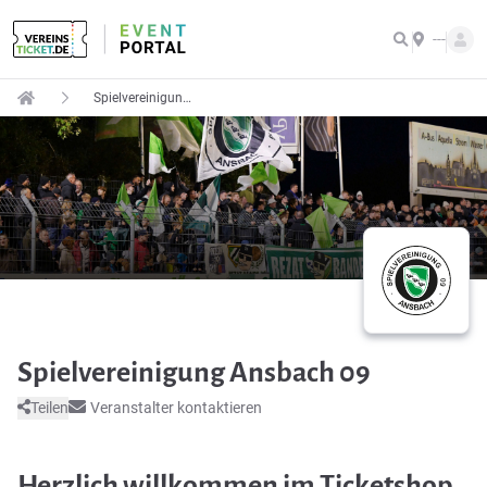
---
Spielvereinigung Ansbach 09
Spielvereinigung Ansbach 09
Teilen
Veranstalter kontaktieren
Herzlich willkommen im Ticketshop