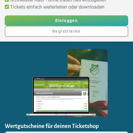
Tickets einfach weiterleiten oder downloaden
Einloggen
Registrieren
Wertgutscheine für deinen Ticketshop