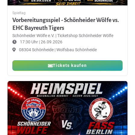
Spieltag
Vorbereitungsspiel - Schönheider Wölfe vs.
EHC Bayreuth Tigers
Schönheider Wölfe e.V.
|
Ticketshop Schönheider Wölfe
17:30 Uhr | 26.09.2026
08304 Schönheide | Wolfsbau Schönheide
Tickets kaufen