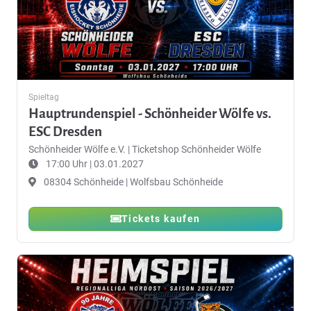
Spieltag
Hauptrundenspiel - Schönheider Wölfe vs.
ESC Dresden
Schönheider Wölfe e.V.
|
Ticketshop Schönheider Wölfe
17:00 Uhr | 03.01.2027
08304 Schönheide | Wolfsbau Schönheide
Tickets kaufen