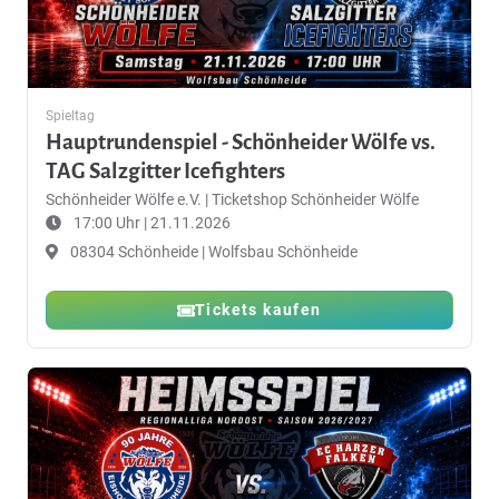
Spieltag
Hauptrundenspiel - Schönheider Wölfe vs.
TAG Salzgitter Icefighters
Schönheider Wölfe e.V.
|
Ticketshop Schönheider Wölfe
17:00 Uhr | 21.11.2026
08304 Schönheide | Wolfsbau Schönheide
Tickets kaufen