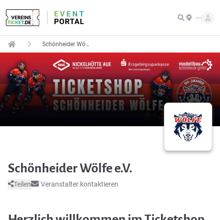
---
Schönheider Wölfe e.V.
Schönheider Wölfe e.V.
Teilen
Veranstalter kontaktieren
Herzlich willkommen im Ticketshop