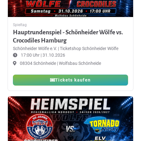
Spieltag
Hauptrundenspiel - Schönheider Wölfe vs.
Crocodiles Hamburg
Schönheider Wölfe e.V.
|
Ticketshop Schönheider Wölfe
17:00 Uhr | 31.10.2026
08304 Schönheide | Wolfsbau Schönheide
Tickets kaufen