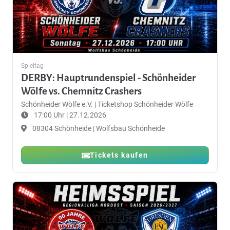
Spieltag
DERBY: Hauptrundenspiel - Schönheider
Wölfe vs. Chemnitz Crashers
Schönheider Wölfe e.V.
|
Ticketshop Schönheider Wölfe
17:00 Uhr | 27.12.2026
08304 Schönheide | Wolfsbau Schönheide
Tickets kaufen