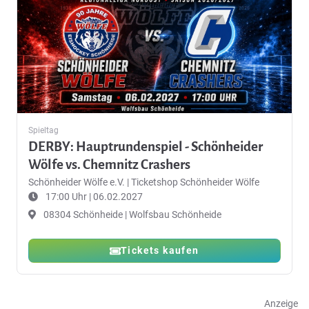
Spieltag
DERBY: Hauptrundenspiel - Schönheider
Wölfe vs. Chemnitz Crashers
Schönheider Wölfe e.V.
|
Ticketshop Schönheider Wölfe
17:00 Uhr | 06.02.2027
08304 Schönheide | Wolfsbau Schönheide
Tickets kaufen
Anzeige