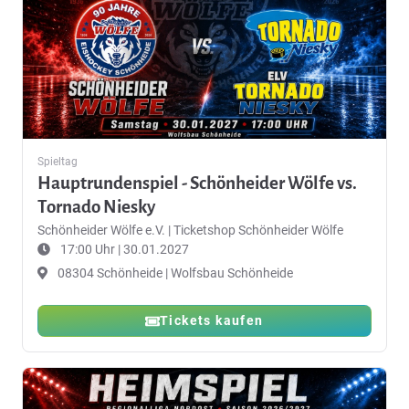
Spieltag
Hauptrundenspiel - Schönheider Wölfe vs.
Tornado Niesky
Schönheider Wölfe e.V.
|
Ticketshop Schönheider Wölfe
17:00 Uhr | 30.01.2027
08304 Schönheide | Wolfsbau Schönheide
Tickets kaufen