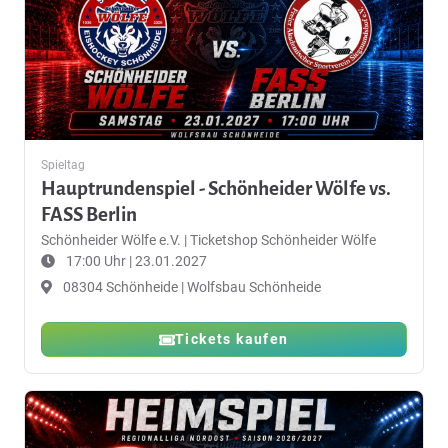
Spieltag
Hauptrundenspiel - Schönheider Wölfe vs.
FASS Berlin
Schönheider Wölfe e.V.
|
Ticketshop Schönheider Wölfe
17:00 Uhr | 23.01.2027
08304 Schönheide | Wolfsbau Schönheide
Tickets kaufen