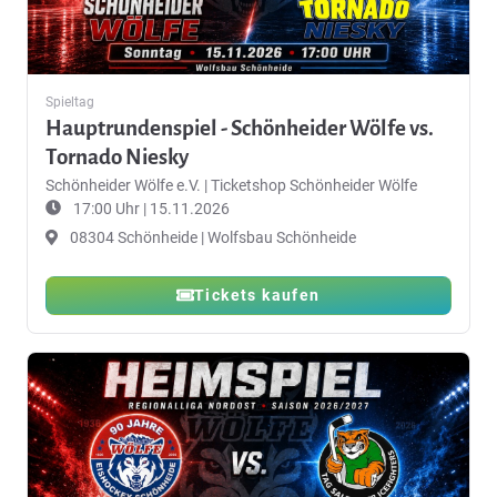
Spieltag
Hauptrundenspiel - Schönheider Wölfe vs.
Tornado Niesky
Schönheider Wölfe e.V.
|
Ticketshop Schönheider Wölfe
17:00 Uhr | 15.11.2026
08304 Schönheide | Wolfsbau Schönheide
Tickets kaufen