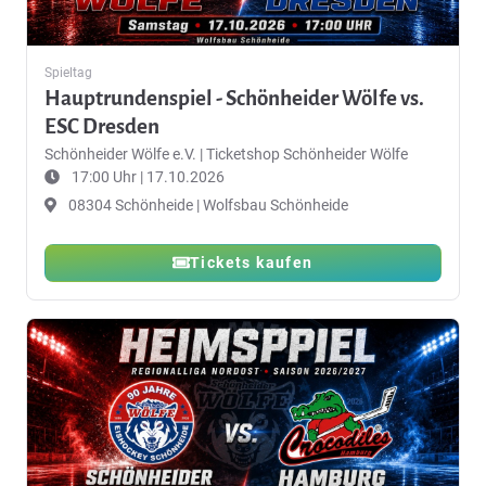
Spieltag
Hauptrundenspiel - Schönheider Wölfe vs.
ESC Dresden
Schönheider Wölfe e.V.
|
Ticketshop Schönheider Wölfe
17:00 Uhr | 17.10.2026
08304 Schönheide | Wolfsbau Schönheide
Tickets kaufen