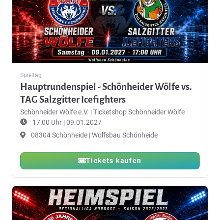
Spieltag
Hauptrundenspiel - Schönheider Wölfe vs.
TAG Salzgitter Icefighters
Schönheider Wölfe e.V.
|
Ticketshop Schönheider Wölfe
17:00 Uhr | 09.01.2027
08304 Schönheide | Wolfsbau Schönheide
Tickets kaufen