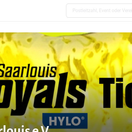
louis e.V.