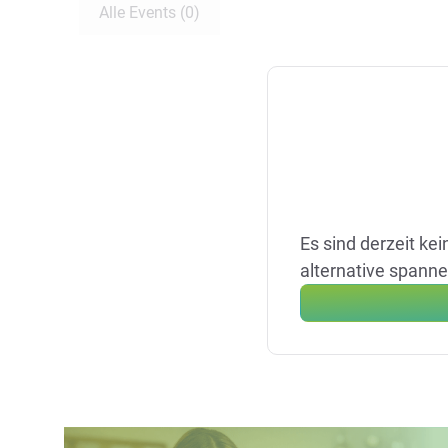
Alle Events (0)
Es sind derzeit ke
alternative spann