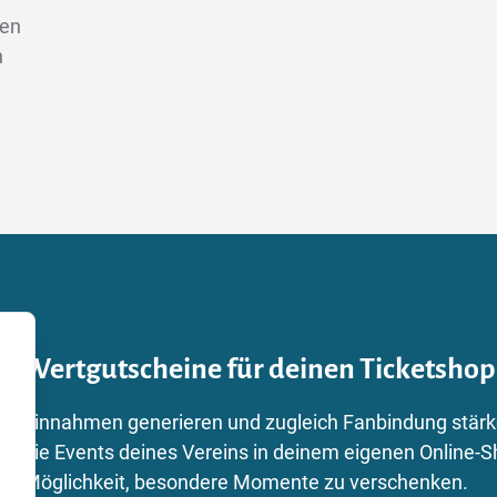
len
n
Wertgutscheine für deinen Ticketshop
Einnahmen generieren und zugleich Fanbindung stärke
die Events deines Vereins in deinem eigenen Online-S
Möglichkeit, besondere Momente zu verschenken.