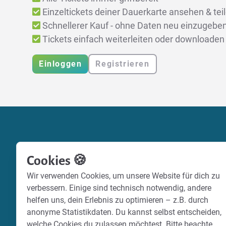
Einzeltickets deiner Dauerkarte ansehen & tei
Schnellerer Kauf - ohne Daten neu einzugebe
Tickets einfach weiterleiten oder downloaden
Einloggen
Registrieren
Cookies 🍪
Wir verwenden Cookies, um unsere Website für dich zu
verbessern. Einige sind technisch notwendig, andere
helfen uns, dein Erlebnis zu optimieren – z.B. durch
anonyme Statistikdaten. Du kannst selbst entscheiden,
welche Cookies du zulassen möchtest. Bitte beachte,