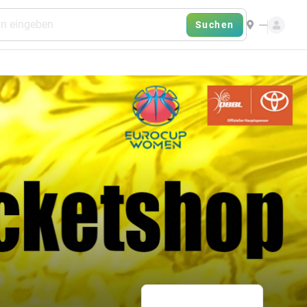
---
Suchen