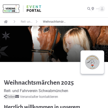
---
Reit- und Fahrverein Schwabmünchen
Weihnachtsmärchen 2025
Weihnachtsmärchen 2025
Reit- und Fahrverein Schwabmünchen
Teilen
Veranstalter kontaktieren
Herzlich willkommen in unserem