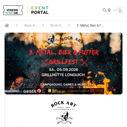
---
Rock Art Kunst- und Kulturverein e.V.
Rock Art e.V. Ticketshop
3. Metal, Bier & Futter Grillfest 2026