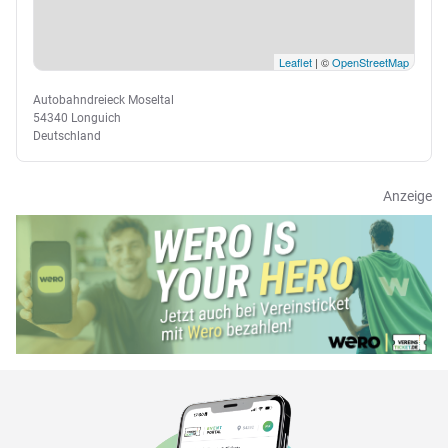
Leaflet
| ©
OpenStreetMap
Autobahndreieck Moseltal
54340 Longuich
Deutschland
Anzeige