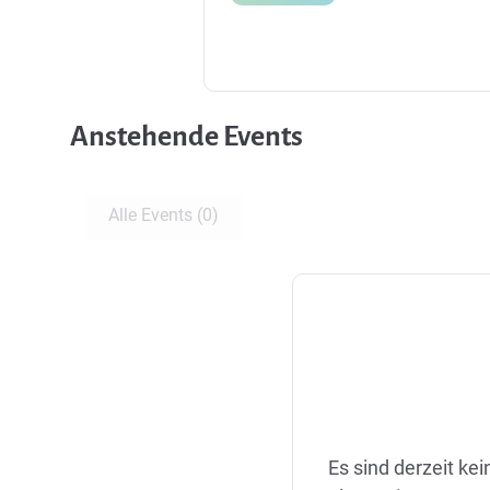
Anstehende Events
Alle Events (0)
Es sind derzeit ke