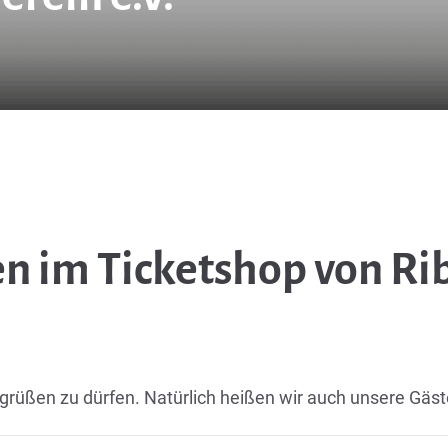
n im Ticketshop von Ri
egrüßen zu dürfen. Natürlich heißen wir auch unsere Gäs