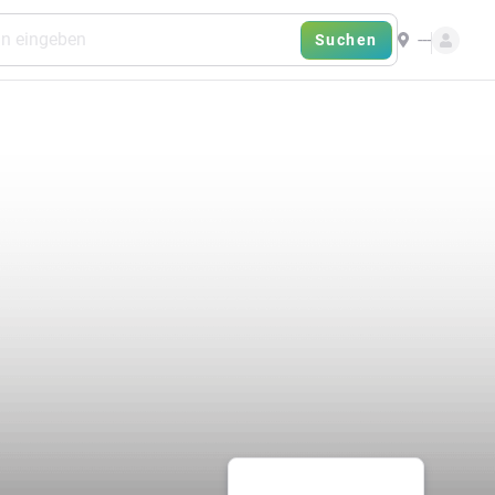
---
Suchen