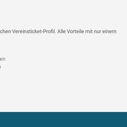
chen Vereinsticket-Profil. Alle Vorteile mit nur einem
len
n