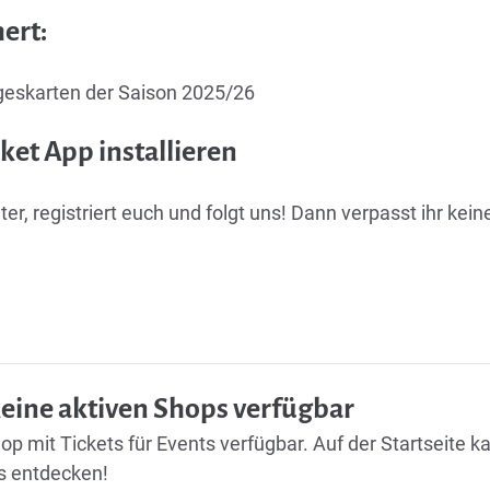
hert:
ageskarten der Saison 2025/26
cket App installieren
ter, registriert euch und folgt uns! Dann verpasst ihr k
ine aktiven Shops verfügbar
hop mit Tickets für Events verfügbar. Auf der Startseite k
s entdecken!