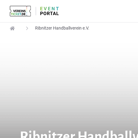
Ribnitzer Handballverein e.V.
Ribnitzer Handballv