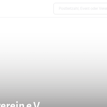
erein e.V.