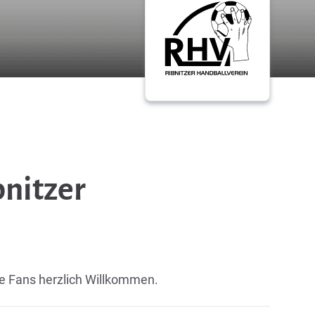
bnitzer
te Fans herzlich Willkommen.