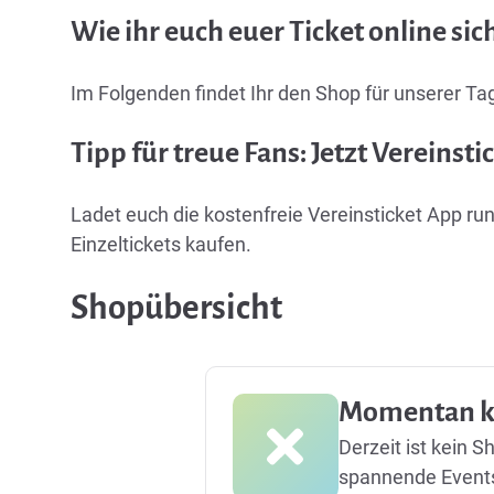
Wie ihr euch euer Ticket online sic
Im Folgenden findet Ihr den Shop für unserer T
Tipp für treue Fans: Jetzt Vereinsti
Ladet euch die kostenfreie
Vereinsticket App
run
Einzeltickets kaufen.
Shopübersicht
Momentan ke
Derzeit ist kein S
spannende Event