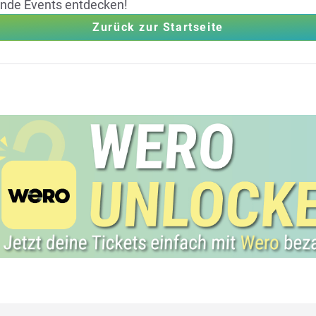
ende Events entdecken!
Zurück zur Startseite