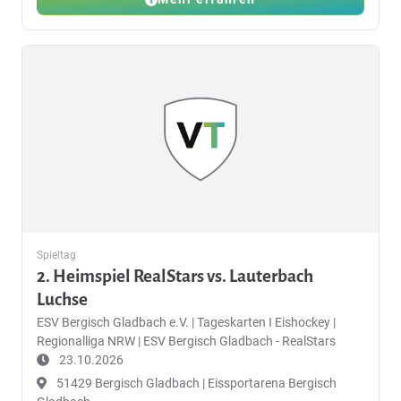
Spieltag
2. Heimspiel RealStars vs. Lauterbach
Luchse
ESV Bergisch Gladbach e.V.
|
Tageskarten I Eishockey |
Regionalliga NRW | ESV Bergisch Gladbach - RealStars
23.10.2026
51429 Bergisch Gladbach | Eissportarena Bergisch