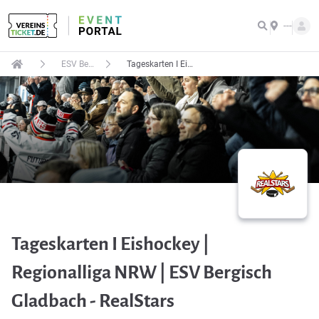
---
ESV Bergisch Gladbach e.V.
Tageskarten I Eishockey | Regionalliga NRW | ESV Bergisch Gladbach - RealStars
Tageskarten I Eishockey |
Regionalliga NRW | ESV Bergisch
Gladbach - RealStars