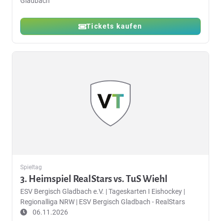
Gladbach
Tickets kaufen
Spieltag
3. Heimspiel RealStars vs. TuS Wiehl
ESV Bergisch Gladbach e.V.
|
Tageskarten I Eishockey |
Regionalliga NRW | ESV Bergisch Gladbach - RealStars
06.11.2026