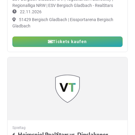
Regionalliga NRW | ESV Bergisch Gladbach - RealStars
22.11.2026
51429 Bergisch Gladbach | Eissportarena Bergisch
Gladbach
Tickets kaufen
Spieltag
6. Heimspiel RealStars vs. Dinslakener