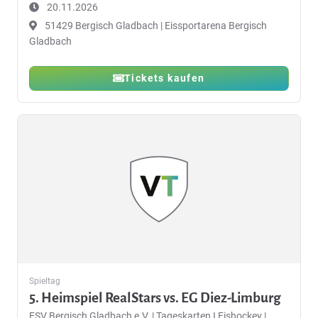
20.11.2026
51429 Bergisch Gladbach | Eissportarena Bergisch
Gladbach
Tickets kaufen
Spieltag
5. Heimspiel RealStars vs. EG Diez-Limburg
ESV Bergisch Gladbach e.V.
|
Tageskarten I Eishockey |