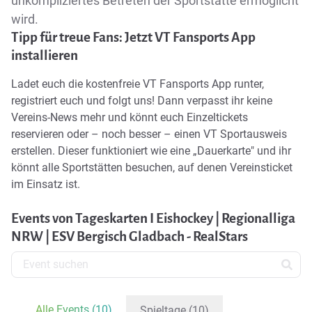
unkompliziertes Betreten der Sportstätte ermöglicht
wird.
Tipp für treue Fans: Jetzt VT Fansports App
installieren
Ladet euch die kostenfreie
VT Fansports App
runter,
registriert euch und folgt uns! Dann verpasst ihr keine
Vereins-News mehr und könnt euch Einzeltickets
reservieren oder – noch besser – einen VT Sportausweis
erstellen. Dieser funktioniert wie eine „Dauerkarte" und ihr
könnt alle Sportstätten besuchen, auf denen Vereinsticket
im Einsatz ist.
Events von Tageskarten I Eishockey | Regionalliga
NRW | ESV Bergisch Gladbach - RealStars
Alle Events (10)
Spieltage (10)