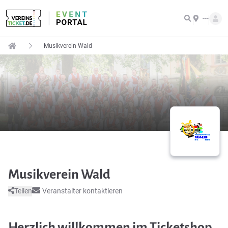
---
Musikverein Wald
Musikverein Wald
Teilen
Veranstalter kontaktieren
Herzlich willkommen im Ticketshop