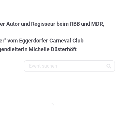
ier Autor und Regisseur beim RBB und MDR,
ler" vom Eggerdorfer Carneval Club
endleiterin Michelle Düsterhöft