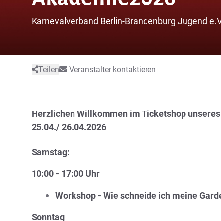
Karnevalverband Berlin-Brandenburg Jugend e.V
Teilen
Veranstalter kontaktieren
Herzlichen Willkommen im Ticketshop unsere
25.04./ 26.04.2026
Samstag:
10:00 - 17:00 Uhr
Workshop - Wie schneide ich meine Garde
Sonntag