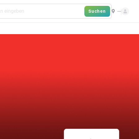
---
Suchen