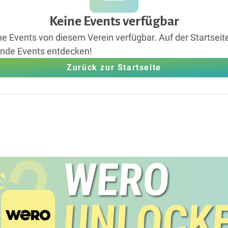
Keine Events verfügbar
ine Events von diesem Verein verfügbar.
Auf der Startseit
ende Events entdecken!
Zurück zur Startseite