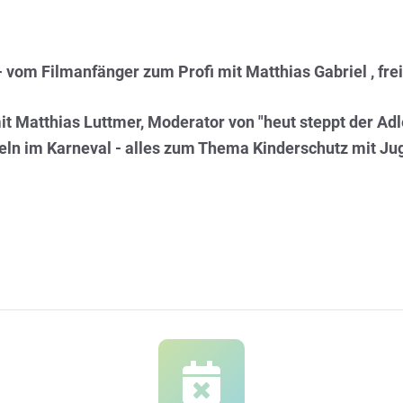
vom Filmanfänger zum Profi mit Matthias Gabriel , fre
t Matthias Luttmer, Moderator von "heut steppt der Ad
eln im Karneval - alles zum Thema Kinderschutz mit Jug