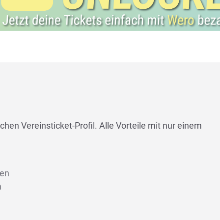
chen Vereinsticket-Profil. Alle Vorteile mit nur einem
len
n