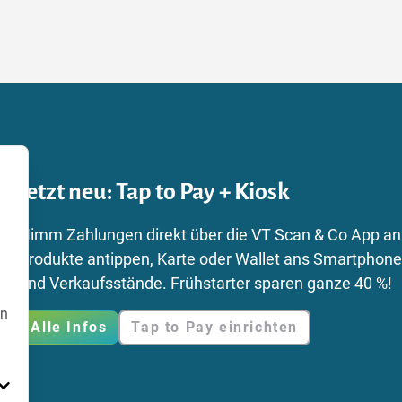
Jetzt neu: Tap to Pay + Kiosk
Nimm Zahlungen direkt über die VT Scan & Co App an 
Produkte antippen, Karte oder Wallet ans Smartphone h
und Verkaufsstände. Frühstarter sparen ganze 40 %!
en
Alle Infos
Tap to Pay einrichten