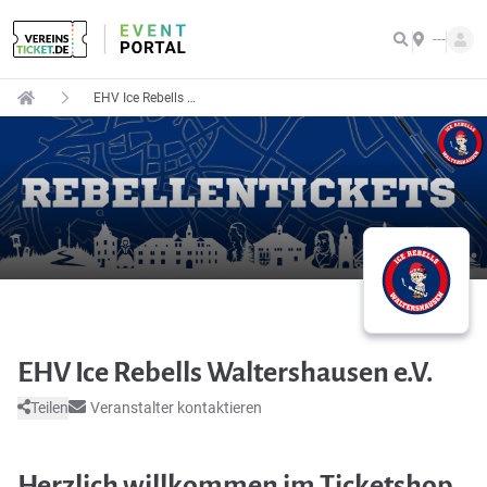
---
EHV Ice Rebells Waltershausen e.V.
EHV Ice Rebells Waltershausen e.V.
Teilen
Veranstalter kontaktieren
Herzlich willkommen im Ticketshop