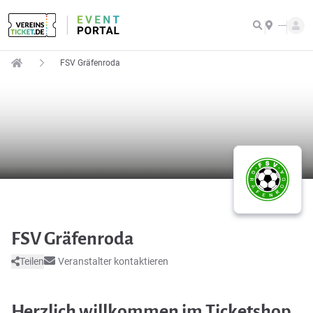
---
FSV Gräfenroda
FSV Gräfenroda
Teilen
Veranstalter kontaktieren
Herzlich willkommen im Ticketshop