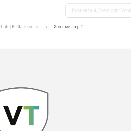
gebote | Fußballcamps
Sommercamp 2