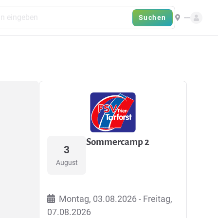
---
Suchen
Sommercamp 2
3
August
Montag, 03.08.2026 - Freitag,
07.08.2026