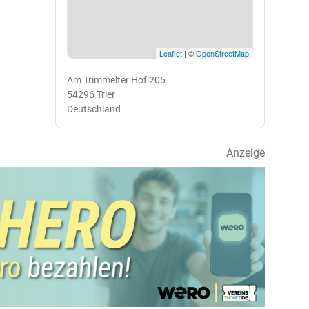
Leaflet
| ©
OpenStreetMap
Am Trimmelter Hof 205
54296 Trier
Deutschland
Anzeige