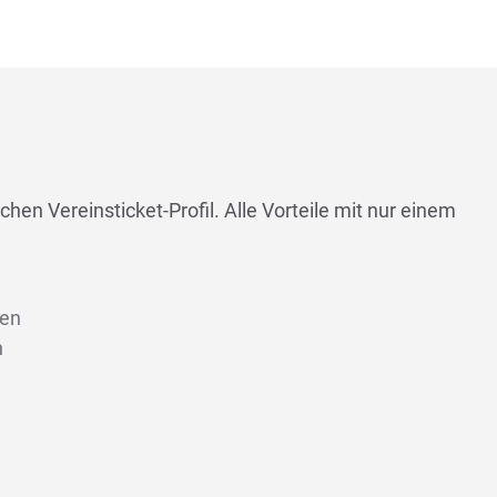
chen Vereinsticket-Profil. Alle Vorteile mit nur einem
len
n