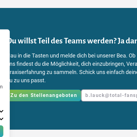
Du willst Teil des Teams werden? Ja dan
Hau in die Tasten und melde dich bei unserer Bea. Ob
uns findest du die Möglichkeit, dich einzubringen, 
Praxiserfahrung zu sammeln. Schick uns einfach dei
du zu uns passt.
en
Zu den Stellenangeboten
b.lauck@total-fans