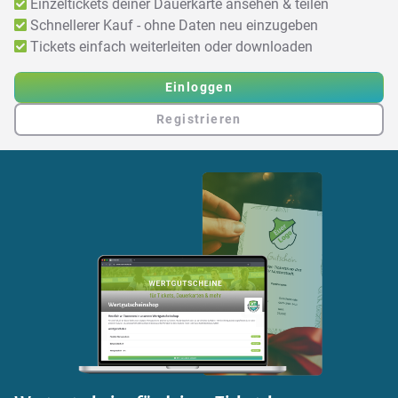
Einzeltickets deiner Dauerkarte ansehen & teilen
Schnellerer Kauf - ohne Daten neu einzugeben
Tickets einfach weiterleiten oder downloaden
Einloggen
Registrieren