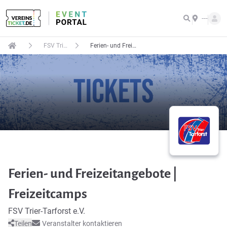
---
FSV Trier-Tarforst e.V.
Ferien- und Freizeitangebote | Freizeitcamps
Ferien- und Freizeitangebote |
Freizeitcamps
FSV Trier-Tarforst e.V.
Teilen
Veranstalter kontaktieren