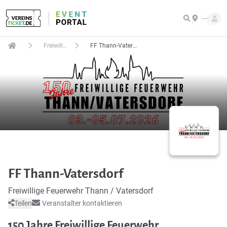
---
Freiwillige Feuerwehr Thann / Vatersdorf
FF Thann-Vatersdorf
FF Thann-Vatersdorf
Freiwillige Feuerwehr Thann / Vatersdorf
Teilen
Veranstalter kontaktieren
150 Jahre Freiwillige Feuerwehr