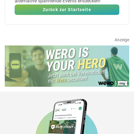
alternative spannende Events entdecken!
Zurück zur Startseite
Anzeige