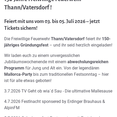
Thann/Vatersdorf !
Feiert mit uns vom 03. bis 05. Juli 2026 – jetzt
Tickets sichern!
Die Freiwillige Feuerwehr
Thann/Vatersdorf
feiert ihr
150-
jähriges Gründungsfest
– und ihr seid herzlich eingeladen!
Wir laden euch zu einem unvergesslichen
Jubiläumswochenende mit einem
abwechslungsreichen
Programm
für Jung und Alt ein. Von der legendären
Mallorca-Party
bis zum traditionellen Festsonntag – hier
ist für alle etwas geboten!
3.7.2026 TV Geht ob wia´d Sau - Die ultimative Mallesause
4.7.2026 Festlnacht sponsered by Erdinger Brauhaus &
AlpinFM