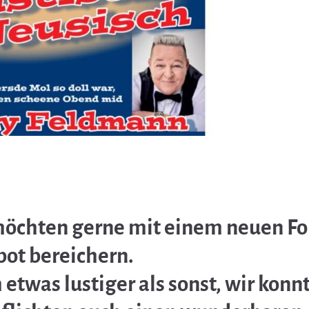
möchten gerne mit einem neuen F
bot bereichern.
etwas lustiger als sonst, wir konn