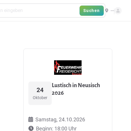
---
Suchen
Lustisch in Neusisch
24
2026
Oktober
Samstag, 24.10.2026
Beginn: 18:00 Uhr