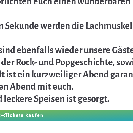
flichten euch einen wunderbaren
ten Sekunde werden die Lachmuske
sind ebenfalls wieder unsere Gäste
 der Rock- und Popgeschichte, sow
 ist ein kurzweiliger Abend garant
len Abend mit euch.
leckere Speisen ist gesorgt.
Tickets kaufen