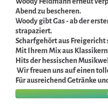
Woody Feldmann erneut verp
Abend zu bescheren.
Woody gibt Gas - ab der ers
strapaziert.
Scharfgehört aus Freigericht 
Mit Ihrem Mix aus Klassikern
Hits der hessischen Musikwelt
Wir freuen uns auf einen tol
Für ausreichend Getränke und 