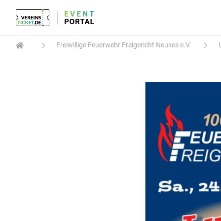
Freiwillige Feuerwehr Freigericht Neuses e.V.