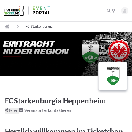
---
FC Starkenburgia Heppenheim
FC Starkenburgia Heppenheim
Teilen
Veranstalter kontaktieren
Herzlich willkommen im Ticketshop